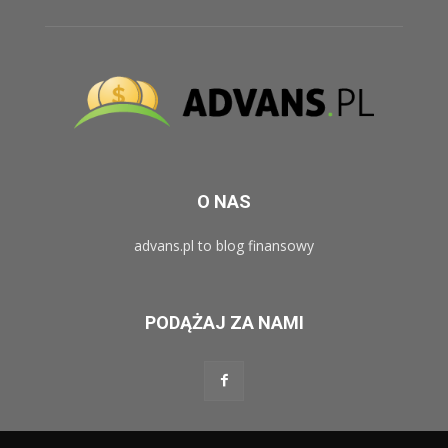
O NAS
advans.pl to blog finansowy
PODĄŻAJ ZA NAMI