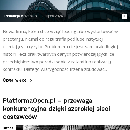
Redakcja Advans.pl
-
29 lipca 2026
0
Nowa firma, która chce wziąć leasing albo wystartować w
przetargu, niemal od razu trafia pod lupę instytucji
oceniających ryzyko. Problemem nie jest sam brak długiej
historii, lecz brak twardych danych potwierdzających, że
przedsiębiorstwo poradzi sobie z ratami lub realizacją
kontraktu. Dlatego wiarygodność trzeba zbudować...
Czytaj więcej
PlatformaOpon.pl – przewaga
konkurencyjna dzięki szerokiej sieci
dostawców
Biznes