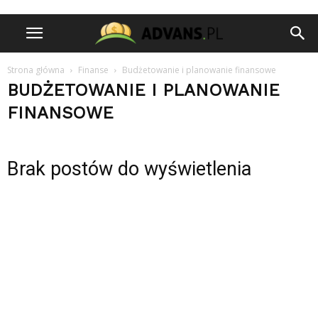
Strona główna
Finanse
Budżetowanie i planowanie finansowe
BUDŻETOWANIE I PLANOWANIE
FINANSOWE
Brak postów do wyświetlenia