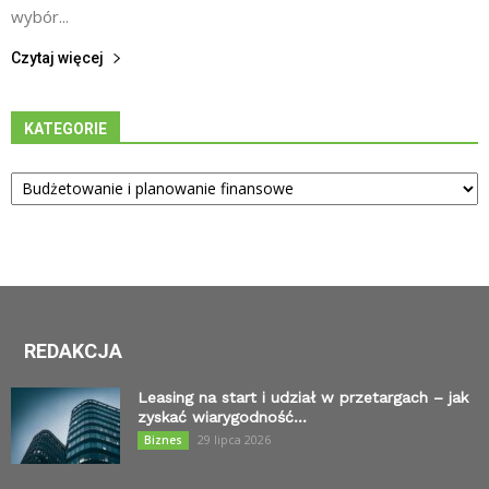
wybór...
Czytaj więcej
KATEGORIE
Kategorie
REDAKCJA
Leasing na start i udział w przetargach – jak
zyskać wiarygodność...
29 lipca 2026
Biznes