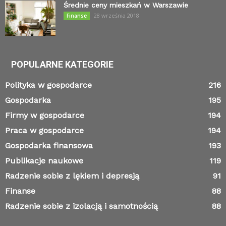
Średnie ceny mieszkań w Warszawie
28 września 2018
Finanse
POPULARNE KATEGORIE
Polityka w gospodarce
216
Gospodarka
195
Firmy w gospodarce
194
Praca w gospodarce
194
Gospodarka finansowa
193
Publikacje naukowe
119
Radzenie sobie z lękiem i depresją
91
Finanse
88
Radzenie sobie z izolacją i samotnością
88