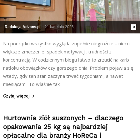
Redakcja Advans.pl
-
21 kwietnia 2026
0
Na początku wszystko wygląda zupełnie niegroźnie – nieco
większe zmęczenie, spadek motywacji, trudności z
koncentracją. W codziennym biegu łatwo to zrzucić na karb
natłoku obowiązków czy gorszego dnia. Problem pojawia się
wtedy, gdy ten stan zaczyna trwać tygodniami, a nawet
miesiącami. To właśnie tak...
Czytaj więcej
Hurtownia ziół suszonych – dlaczego
opakowania 25 kg są najbardziej
opłacalne dla branży HoReCa i