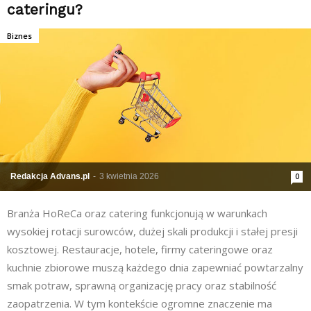
cateringu?
Biznes
Redakcja Advans.pl
-
3 kwietnia 2026
0
Branża HoReCa oraz catering funkcjonują w warunkach
wysokiej rotacji surowców, dużej skali produkcji i stałej presji
kosztowej. Restauracje, hotele, firmy cateringowe oraz
kuchnie zbiorowe muszą każdego dnia zapewniać powtarzalny
smak potraw, sprawną organizację pracy oraz stabilność
zaopatrzenia. W tym kontekście ogromne znaczenie ma