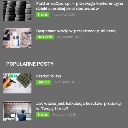
PlatformaOpon.pl – przewaga konkurencyjna
dzięki szerokiej sieci dostawców
4 czerwca 2026
Biznes
Dyspenser wody w przestrzeni publicznej
28 kwietnia 2026
Narzędzia
POPULARNE POSTY
Kredyt 15 tys
16 sierpnia 2018
Finanse
Jak ważna jest kalkulacja kosztów produkcji
w Twojej firmie?
18 stycznia 2019
Biznes