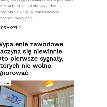
żytkownikom na szybkie i wygodne
orzystanie z wody. W tym kontekście
yspenser wody pełni...
ytaj więcej
Wypalenie zawodowe
aczyna się niewinnie.
to pierwsze sygnały,
tórych nie wolno
ignorować
Kariera