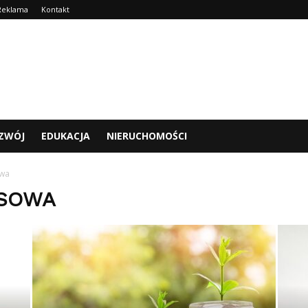
Reklama
Kontakt
ZWÓJ
EDUKACJA
NIERUCHOMOŚCI
owa
NSOWA