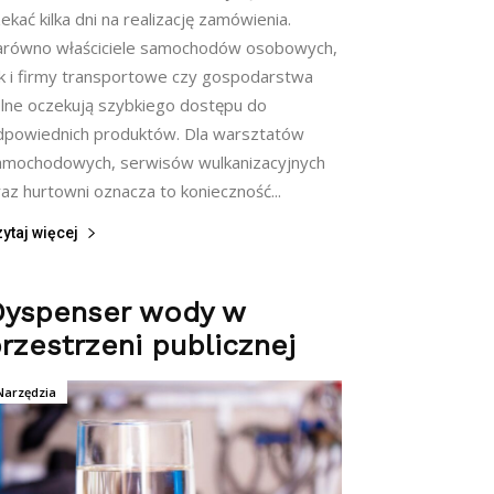
ekać kilka dni na realizację zamówienia.
arówno właściciele samochodów osobowych,
ak i firmy transportowe czy gospodarstwa
olne oczekują szybkiego dostępu do
dpowiednich produktów. Dla warsztatów
amochodowych, serwisów wulkanizacyjnych
az hurtowni oznacza to konieczność...
ytaj więcej
Dyspenser wody w
rzestrzeni publicznej
Narzędzia