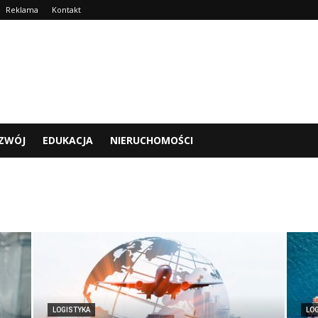
Reklama
Kontakt
ZWÓJ
EDUKACJA
NIERUCHOMOŚCI
LOGISTYKA
LO