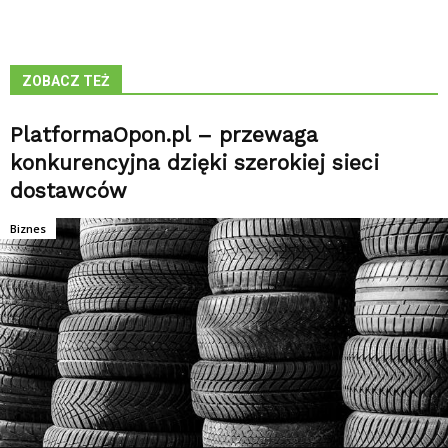
ZOBACZ TEŻ
PlatformaOpon.pl – przewaga
konkurencyjna dzięki szerokiej sieci
dostawców
Biznes