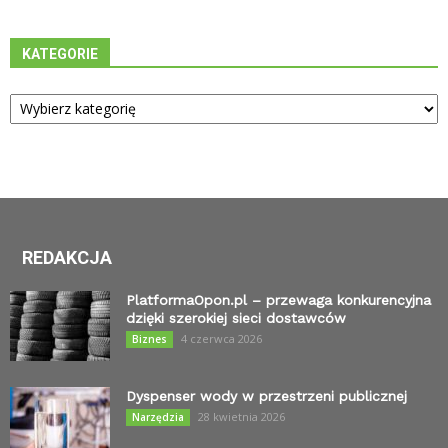
KATEGORIE
Kategorie
REDAKCJA
PlatformaOpon.pl – przewaga konkurencyjna
dzięki szerokiej sieci dostawców
4 czerwca 2026
Biznes
Dyspenser wody w przestrzeni publicznej
28 kwietnia 2026
Narzędzia