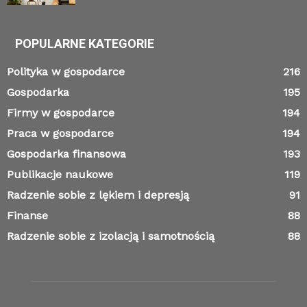
POPULARNE KATEGORIE
Polityka w gospodarce
216
Gospodarka
195
Firmy w gospodarce
194
Praca w gospodarce
194
Gospodarka finansowa
193
Publikacje naukowe
119
Radzenie sobie z lękiem i depresją
91
Finanse
88
Radzenie sobie z izolacją i samotnością
88