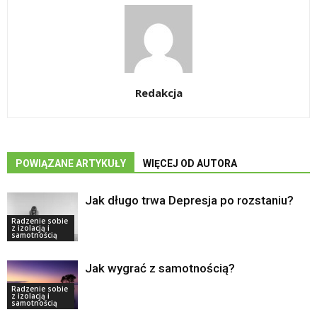
Redakcja
POWIĄZANE ARTYKUŁY
WIĘCEJ OD AUTORA
Jak długo trwa Depresja po rozstaniu?
Radzenie sobie
z izolacją i
samotnością
Jak wygrać z samotnością?
Radzenie sobie
z izolacją i
samotnością