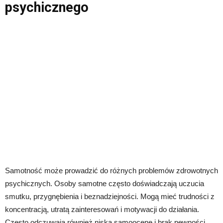
psychicznego
Samotność może prowadzić do różnych problemów zdrowotnych
psychicznych. Osoby samotne często doświadczają uczucia
smutku, przygnębienia i beznadziejności. Mogą mieć trudności z
koncentracją, utratą zainteresowań i motywacji do działania.
Często odczuwają również niską samoocenę i brak pewności