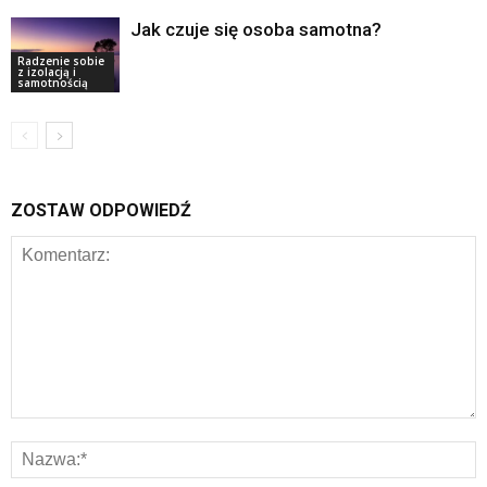
Jak czuje się osoba samotna?
Radzenie sobie
z izolacją i
samotnością
ZOSTAW ODPOWIEDŹ