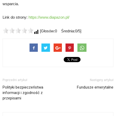
wsparcia.
Link do strony:
https://www.diapazon.pl/
[Głosów:0 Średnia:0/5]
Poprzedni artykuł
Następny artykuł
Polityki bezpieczeństwa
Fundusze emerytalne
informacji i zgodność z
przepisami