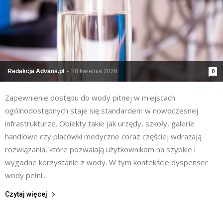
Redakcja Advans.pl
-
28 kwietnia 2026
0
Zapewnienie dostępu do wody pitnej w miejscach
ogólnodostępnych staje się standardem w nowoczesnej
infrastrukturze. Obiekty takie jak urzędy, szkoły, galerie
handlowe czy placówki medyczne coraz częściej wdrażają
rozwiązania, które pozwalają użytkownikom na szybkie i
wygodne korzystanie z wody. W tym kontekście dyspenser
wody pełni...
Czytaj więcej