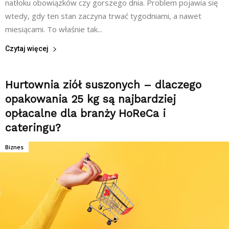
natłoku obowiązków czy gorszego dnia. Problem pojawia się
wtedy, gdy ten stan zaczyna trwać tygodniami, a nawet
miesiącami. To właśnie tak...
Czytaj więcej
Hurtownia ziół suszonych – dlaczego
opakowania 25 kg są najbardziej
opłacalne dla branży HoReCa i
cateringu?
Biznes