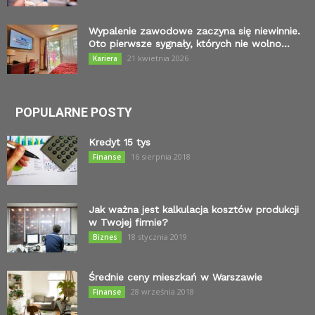
Wypalenie zawodowe zaczyna się niewinnie.
Oto pierwsze sygnały, których nie wolno...
21 kwietnia 2026
Kariera
POPULARNE POSTY
Kredyt 15 tys
16 sierpnia 2018
Finanse
Jak ważna jest kalkulacja kosztów produkcji
w Twojej firmie?
18 stycznia 2019
Biznes
Średnie ceny mieszkań w Warszawie
28 września 2018
Finanse