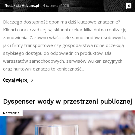
Redakcja Advans.pl
-
4 czerwca 2026
0
Dlaczego dostępność opon ma dziś kluczowe znaczenie?
Klienci coraz rzadziej są skłonni czekać kilka dni na realizację
zamówienia. Zarówno właściciele samochodów osobowych,
jak i firmy transportowe czy gospodarstwa rolne oczekują
szybkiego dostępu do odpowiednich produktów. Dla
warsztatów samochodowych, serwisów wulkanizacyjnych
oraz hurtowni oznacza to konieczność...
Czytaj więcej
Dyspenser wody w przestrzeni publicznej
Narzędzia