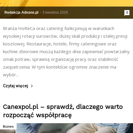
Redakcja Advans.pl
-
3 kwietnia 2026
0
Branża HoReCa oraz catering funkcjonują w warunkach
wysokiej rotacji surowców, dużej skali produkcji i stałej presji
kosztowej. Restauracje, hotele, firmy cateringowe oraz
kuchnie zbiorowe muszą każdego dnia zapewniać powtarzalny
smak potraw, sprawną organizację pracy oraz stabilność
zaopatrzenia. W tym kontekście ogromne znaczenie ma
wybór...
Czytaj więcej
Canexpol.pl – sprawdź, dlaczego warto
rozpocząć współpracę
Biznes