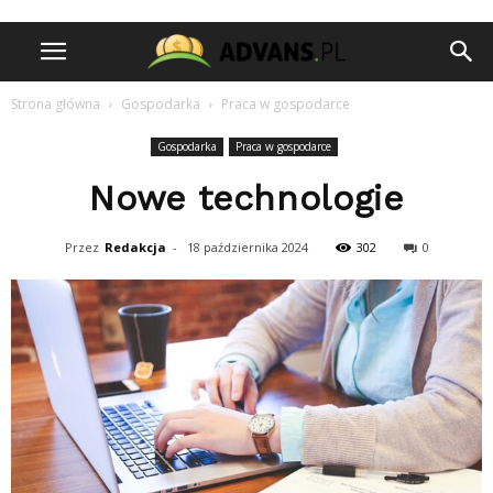
Strona główna
Gospodarka
Praca w gospodarce
Gospodarka
Praca w gospodarce
Nowe technologie
Przez
Redakcja
-
18 października 2024
302
0