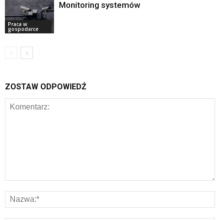
Monitoring systemów
Praca w
gospodarce
ZOSTAW ODPOWIEDŹ