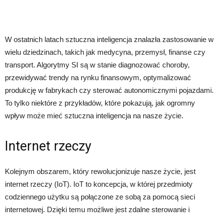
W ostatnich latach sztuczna inteligencja znalazła zastosowanie w
wielu dziedzinach, takich jak medycyna, przemysł, finanse czy
transport. Algorytmy SI są w stanie diagnozować choroby,
przewidywać trendy na rynku finansowym, optymalizować
produkcję w fabrykach czy sterować autonomicznymi pojazdami.
To tylko niektóre z przykładów, które pokazują, jak ogromny
wpływ może mieć sztuczna inteligencja na nasze życie.
Internet rzeczy
Kolejnym obszarem, który rewolucjonizuje nasze życie, jest
internet rzeczy (IoT). IoT to koncepcja, w której przedmioty
codziennego użytku są połączone ze sobą za pomocą sieci
internetowej. Dzięki temu możliwe jest zdalne sterowanie i