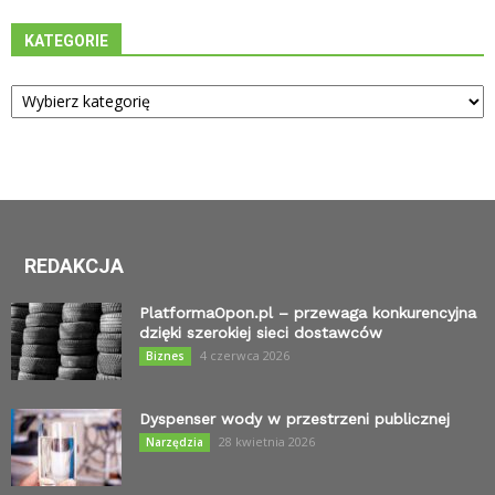
KATEGORIE
Kategorie
REDAKCJA
PlatformaOpon.pl – przewaga konkurencyjna
dzięki szerokiej sieci dostawców
4 czerwca 2026
Biznes
Dyspenser wody w przestrzeni publicznej
28 kwietnia 2026
Narzędzia