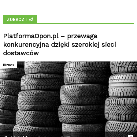
ZOBACZ TEŻ
PlatformaOpon.pl – przewaga
konkurencyjna dzięki szerokiej sieci
dostawców
Biznes