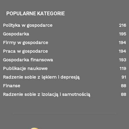
POPULARNE KATEGORIE
Polityka w gospodarce
216
Gospodarka
195
Firmy w gospodarce
194
Praca w gospodarce
194
Gospodarka finansowa
193
Publikacje naukowe
119
Radzenie sobie z lękiem i depresją
91
Finanse
88
Radzenie sobie z izolacją i samotnością
88