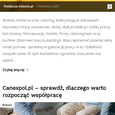
Redakcja Advans.pl
-
3 kwietnia 2026
0
Branża HoReCa oraz catering funkcjonują w warunkach
wysokiej rotacji surowców, dużej skali produkcji i stałej presji
kosztowej. Restauracje, hotele, firmy cateringowe oraz
kuchnie zbiorowe muszą każdego dnia zapewniać powtarzalny
smak potraw, sprawną organizację pracy oraz stabilność
zaopatrzenia. W tym kontekście ogromne znaczenie ma
wybór...
Czytaj więcej
Canexpol.pl – sprawdź, dlaczego warto
rozpocząć współpracę
Biznes