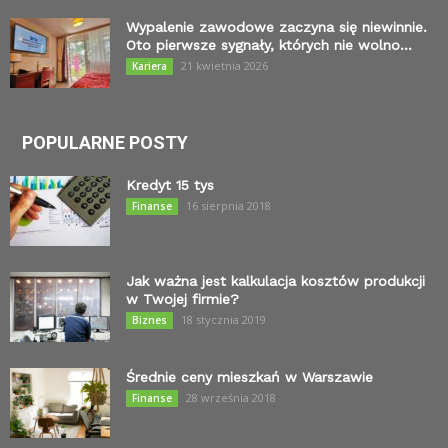
Wypalenie zawodowe zaczyna się niewinnie.
Oto pierwsze sygnały, których nie wolno...
21 kwietnia 2026
Kariera
POPULARNE POSTY
Kredyt 15 tys
16 sierpnia 2018
Finanse
Jak ważna jest kalkulacja kosztów produkcji
w Twojej firmie?
18 stycznia 2019
Biznes
Średnie ceny mieszkań w Warszawie
28 września 2018
Finanse