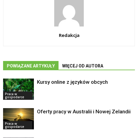
Redakcja
POWIĄZANE ARTYKUŁY
WIĘCEJ OD AUTORA
Kursy online z języków obcych
Praca w
gospodarce
Oferty pracy w Australii i Nowej Zelandii
Praca w
gospodarce