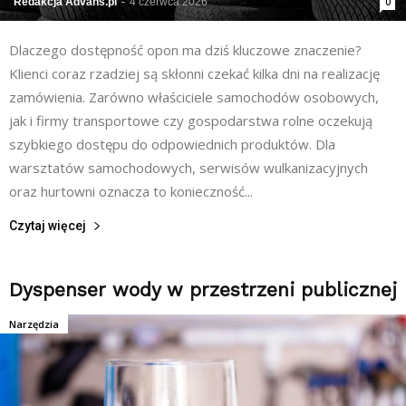
Redakcja Advans.pl
-
4 czerwca 2026
0
Dlaczego dostępność opon ma dziś kluczowe znaczenie?
Klienci coraz rzadziej są skłonni czekać kilka dni na realizację
zamówienia. Zarówno właściciele samochodów osobowych,
jak i firmy transportowe czy gospodarstwa rolne oczekują
szybkiego dostępu do odpowiednich produktów. Dla
warsztatów samochodowych, serwisów wulkanizacyjnych
oraz hurtowni oznacza to konieczność...
Czytaj więcej
Dyspenser wody w przestrzeni publicznej
Narzędzia