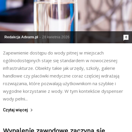
Redakcja Advans.pl
-
28 kwietnia 2026
0
Zapewnienie dostępu do wody pitnej w miejscach
ogólnodostępnych staje się standardem w nowoczesnej
infrastrukturze. Obiekty takie jak urzędy, szkoły, galerie
handlowe czy placówki medyczne coraz częściej wdrażają
rozwiązania, które pozwalają użytkownikom na szybkie i
wygodne korzystanie z wody. W tym kontekście dyspenser
wody pełni...
Czytaj więcej
Wypalenie zawodowe zaczyna się