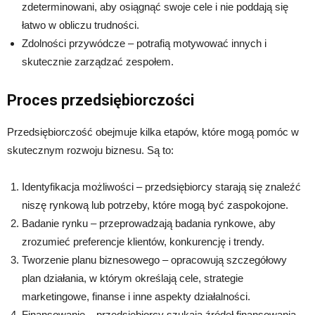
zdeterminowani, aby osiągnąć swoje cele i nie poddają się
łatwo w obliczu trudności.
Zdolności przywódcze – potrafią motywować innych i
skutecznie zarządzać zespołem.
Proces przedsiębiorczości
Przedsiębiorczość obejmuje kilka etapów, które mogą pomóc w
skutecznym rozwoju biznesu. Są to:
Identyfikacja możliwości – przedsiębiorcy starają się znaleźć
niszę rynkową lub potrzeby, które mogą być zaspokojone.
Badanie rynku – przeprowadzają badania rynkowe, aby
zrozumieć preferencje klientów, konkurencję i trendy.
Tworzenie planu biznesowego – opracowują szczegółowy
plan działania, w którym określają cele, strategie
marketingowe, finanse i inne aspekty działalności.
Finansowanie – przedsiębiorcy szukają źródeł finansowania,