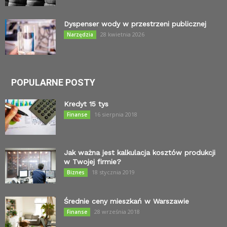
Dyspenser wody w przestrzeni publicznej
28 kwietnia 2026
Narzędzia
POPULARNE POSTY
Kredyt 15 tys
16 sierpnia 2018
Finanse
Jak ważna jest kalkulacja kosztów produkcji
w Twojej firmie?
18 stycznia 2019
Biznes
Średnie ceny mieszkań w Warszawie
28 września 2018
Finanse