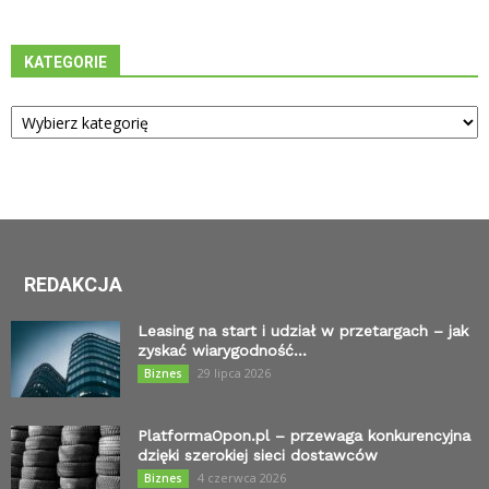
KATEGORIE
Kategorie
REDAKCJA
Leasing na start i udział w przetargach – jak
zyskać wiarygodność...
29 lipca 2026
Biznes
PlatformaOpon.pl – przewaga konkurencyjna
dzięki szerokiej sieci dostawców
4 czerwca 2026
Biznes