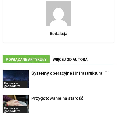
Redakcja
POWIĄZANE ARTYKUŁY
WIĘCEJ OD AUTORA
Systemy operacyjne i infrastruktura IT
Polityka w
gospodarce
Przygotowanie na starość
Polityka w
gospodarce