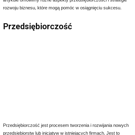
rozwoju biznesu, które mogą pomóc w osiągnięciu sukcesu.
Przedsiębiorczość
Przedsiębiorczość jest procesem tworzenia i rozwijania nowych
przedsiębiorstw lub inicjatyw w istniejących firmach. Jest to