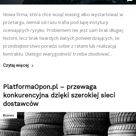
Nowa firma, która chce wziąć leasing albo wystartować w
przetargu, niemal od razu trafia pod lupę instytucji
oceniających ryzyko. Problemem nie jest sam brak długiej
historii, lecz brak twardych danych potwierdzających, że
przedsiębiorstwo poradzi sobie z ratami lub realizacją
kontraktu. Dlatego wiarygodność trzeba zbudować...
Czytaj więcej
PlatformaOpon.pl – przewaga
konkurencyjna dzięki szerokiej sieci
dostawców
Biznes