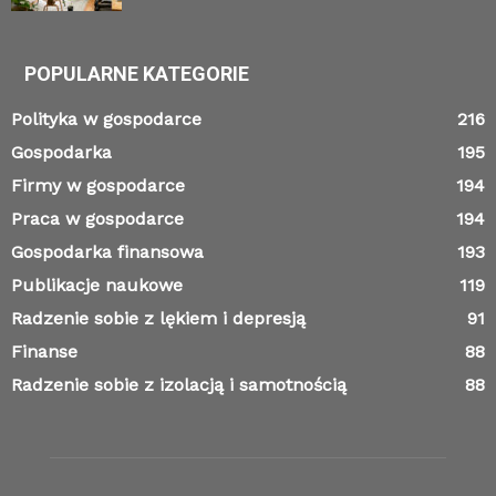
POPULARNE KATEGORIE
Polityka w gospodarce
216
Gospodarka
195
Firmy w gospodarce
194
Praca w gospodarce
194
Gospodarka finansowa
193
Publikacje naukowe
119
Radzenie sobie z lękiem i depresją
91
Finanse
88
Radzenie sobie z izolacją i samotnością
88