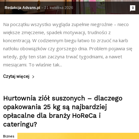
Redakcja Advans.pl
-
21 kwietnia 2026
0
Na początku wszystko wygląda zupełnie niegroźnie – nieco
większe zmęczenie, spadek motywacji, trudności z
koncentracją. W codziennym biegu łatwo to zrzucić na karb
natłoku obowiązków czy gorszego dnia. Problem pojawia się
wtedy, gdy ten stan zaczyna trwać tygodniami, a nawet
miesiącami. To właśnie tak...
Czytaj więcej
Hurtownia ziół suszonych – dlaczego
opakowania 25 kg są najbardziej
opłacalne dla branży HoReCa i
cateringu?
Biznes