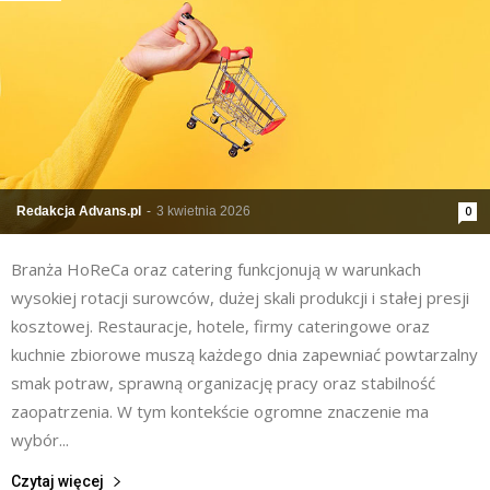
Redakcja Advans.pl
-
3 kwietnia 2026
0
Branża HoReCa oraz catering funkcjonują w warunkach
wysokiej rotacji surowców, dużej skali produkcji i stałej presji
kosztowej. Restauracje, hotele, firmy cateringowe oraz
kuchnie zbiorowe muszą każdego dnia zapewniać powtarzalny
smak potraw, sprawną organizację pracy oraz stabilność
zaopatrzenia. W tym kontekście ogromne znaczenie ma
wybór...
Czytaj więcej