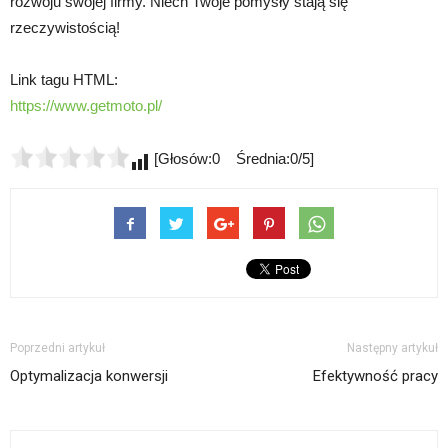
rozwoju swojej firmy. Niech Twoje pomysły stają się
rzeczywistością!
Link tagu HTML:
https://www.getmoto.pl/
[Głosów:0 Średnia:0/5]
Poprzedni artykuł
Następny artykuł
Optymalizacja konwersji
Efektywność pracy