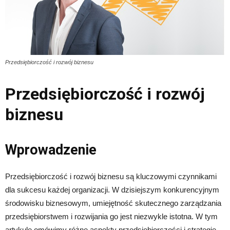
Przedsiębiorczość i rozwój biznesu
Przedsiębiorczość i rozwój
biznesu
Wprowadzenie
Przedsiębiorczość i rozwój biznesu są kluczowymi czynnikami
dla sukcesu każdej organizacji. W dzisiejszym konkurencyjnym
środowisku biznesowym, umiejętność skutecznego zarządzania
przedsiębiorstwem i rozwijania go jest niezwykle istotna. W tym
artykule omówimy różne aspekty przedsiębiorczości i strategie