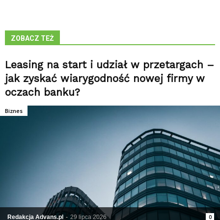
ZOBACZ TEŻ
Leasing na start i udział w przetargach –
jak zyskać wiarygodność nowej firmy w
oczach banku?
Biznes
Redakcja Advans.pl
-
29 lipca 2026
0