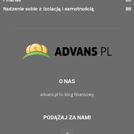
Radzenie sobie z izolacją i samotnością
88
O NAS
advans.pl to blog finansowy
PODĄŻAJ ZA NAMI