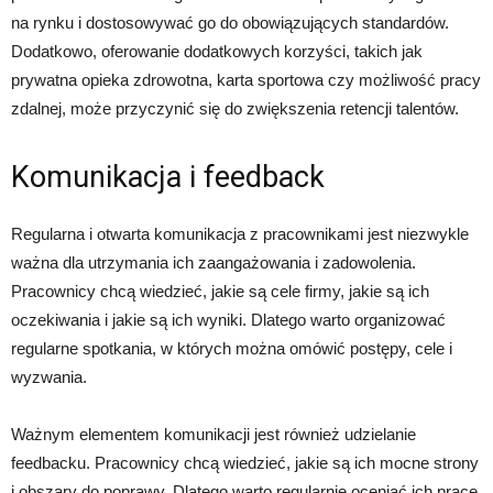
na rynku i dostosowywać go do obowiązujących standardów.
Dodatkowo, oferowanie dodatkowych korzyści, takich jak
prywatna opieka zdrowotna, karta sportowa czy możliwość pracy
zdalnej, może przyczynić się do zwiększenia retencji talentów.
Komunikacja i feedback
Regularna i otwarta komunikacja z pracownikami jest niezwykle
ważna dla utrzymania ich zaangażowania i zadowolenia.
Pracownicy chcą wiedzieć, jakie są cele firmy, jakie są ich
oczekiwania i jakie są ich wyniki. Dlatego warto organizować
regularne spotkania, w których można omówić postępy, cele i
wyzwania.
Ważnym elementem komunikacji jest również udzielanie
feedbacku. Pracownicy chcą wiedzieć, jakie są ich mocne strony
i obszary do poprawy. Dlatego warto regularnie oceniać ich pracę