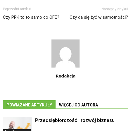
Poprzedni artykuł
Następny artykuł
Czy PPK to to samo co OFE?
Czy da się żyć w samotności?
Redakcja
POWIĄZANE ARTYKUŁY
WIĘCEJ OD AUTORA
Przedsiębiorczość i rozwój biznesu