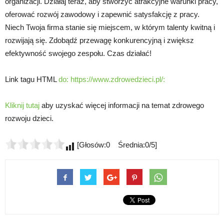
organizacji. Działaj teraz, aby stworzyć atrakcyjne warunki pracy,
oferować rozwój zawodowy i zapewnić satysfakcję z pracy.
Niech Twoja firma stanie się miejscem, w którym talenty kwitną i
rozwijają się. Zdobądź przewagę konkurencyjną i zwiększ
efektywność swojego zespołu. Czas działać!
Link tagu HTML
do: https://www.zdrowedzieci.pl/:
Kliknij tutaj
aby uzyskać więcej informacji na temat zdrowego
rozwoju dzieci.
[Głosów:0 Średnia:0/5]