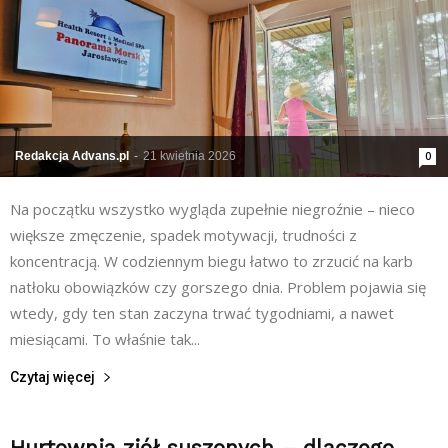
Redakcja Advans.pl
-
21 kwietnia 2026
0
Na początku wszystko wygląda zupełnie niegroźnie – nieco
większe zmęczenie, spadek motywacji, trudności z
koncentracją. W codziennym biegu łatwo to zrzucić na karb
natłoku obowiązków czy gorszego dnia. Problem pojawia się
wtedy, gdy ten stan zaczyna trwać tygodniami, a nawet
miesiącami. To właśnie tak...
Czytaj więcej
Hurtownia ziół suszonych – dlaczego