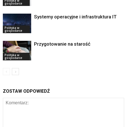
Polityka w
gospodarce
Systemy operacyjne i infrastruktura IT
Polityka w
gospodarce
Przygotowanie na starość
Polityka w
gospodarce
ZOSTAW ODPOWIEDŹ