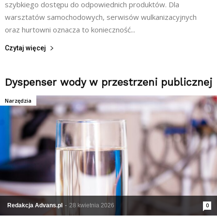
szybkiego dostępu do odpowiednich produktów. Dla
warsztatów samochodowych, serwisów wulkanizacyjnych
oraz hurtowni oznacza to konieczność...
Czytaj więcej
Dyspenser wody w przestrzeni publicznej
Narzędzia
Redakcja Advans.pl
-
28 kwietnia 2026
0