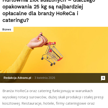
opakowania 25 kg są najbardziej
opłacalne dla branży HoReCa i
cateringu?
Biznes
Redakcja Advans.pl
-
3 kwietnia 2026
0
Branża HoReCa oraz catering funkcjonują w warunkach
wysokiej rotacji surowców, dużej skali produkcji i stałej presji
kosztowej. Restauracje, hotele, firmy cateringowe oraz