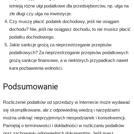
istnieją różne ulgi podatkowe dla przedsiębiorców, np. ulga na
złe długi czy ulga na inwestycje.
Czy muszę płacić podatek dochodowy, jeśli nie osiągam
dochodu? Nie, jeśli nie osiągasz dochodu, to nie musisz płacić
podatku dochodowego.
Jakie sankcje grożą za nieprzestrzeganie przepisów
podatkowych? Za nieprzestrzeganie przepisów podatkowych
grożą sankcje finansowe, a w niektórych przypadkach nawet
kara pozbawienia wolności.
Podsumowanie
Rozliczenie podatków od sprzedaży w Internecie może wydawać
się skomplikowane, ale z odpowiednią wiedzą i narzędziami
można uniknąć nieprzyjemnych niespodzianek i konsekwencji.
Pamiętaj o terminowości i dokładności w rozliczaniu podatków
oraz zachowaniu odpowiednich dokumentów. Jeśli masz