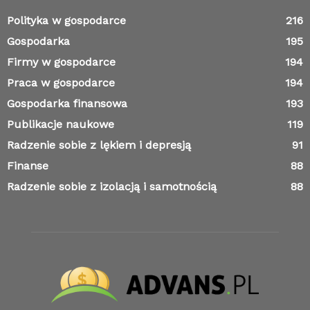
Polityka w gospodarce
216
Gospodarka
195
Firmy w gospodarce
194
Praca w gospodarce
194
Gospodarka finansowa
193
Publikacje naukowe
119
Radzenie sobie z lękiem i depresją
91
Finanse
88
Radzenie sobie z izolacją i samotnością
88