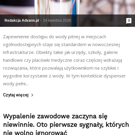
Redakcja Advans.pl
-
28 kwietnia 2026
0
Zapewnienie dostępu do wody pitnej w miejscach
ogólnodostępnych staje się standardem w nowoczesnej
infrastrukturze. Obiekty takie jak urzędy, szkoły, galerie
handlowe czy placówki medyczne coraz częściej wdrażają
rozwiązania, które pozwalają użytkownikom na szybkie i
wygodne korzystanie z wody. W tym kontekście dyspenser
wody pełni...
Czytaj więcej
Wypalenie zawodowe zaczyna się
niewinnie. Oto pierwsze sygnały, których
nie wolno ignorować