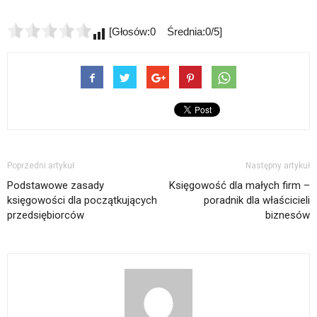
[Głosów:0 Średnia:0/5]
Poprzedni artykuł
Następny artykuł
Podstawowe zasady
Księgowość dla małych firm –
księgowości dla początkujących
poradnik dla właścicieli
przedsiębiorców
biznesów