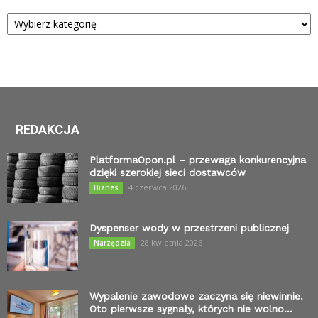
Kategorie
REDAKCJA
PlatformaOpon.pl – przewaga konkurencyjna
dzięki szerokiej sieci dostawców
4 czerwca 2026
Biznes
Dyspenser wody w przestrzeni publicznej
28 kwietnia 2026
Narzędzia
Wypalenie zawodowe zaczyna się niewinnie.
Oto pierwsze sygnały, których nie wolno...