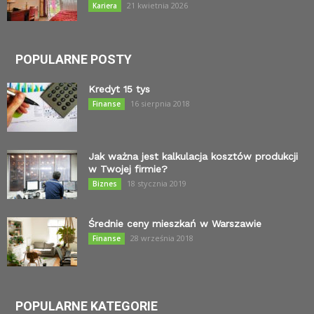
21 kwietnia 2026
Kariera
POPULARNE POSTY
Kredyt 15 tys
16 sierpnia 2018
Finanse
Jak ważna jest kalkulacja kosztów produkcji
w Twojej firmie?
18 stycznia 2019
Biznes
Średnie ceny mieszkań w Warszawie
28 września 2018
Finanse
POPULARNE KATEGORIE