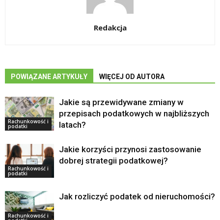
Redakcja
POWIĄZANE ARTYKUŁY
WIĘCEJ OD AUTORA
Jakie są przewidywane zmiany w
przepisach podatkowych w najbliższych
Rachunkowość i
latach?
podatki
Jakie korzyści przynosi zastosowanie
dobrej strategii podatkowej?
Rachunkowość i
podatki
Jak rozliczyć podatek od nieruchomości?
Rachunkowość i