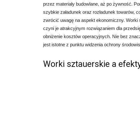
przez materiały budowlane, aż po żywność. Ponad
szybkie załadunek oraz rozładunek towarów, co
zwrócić uwagę na aspekt ekonomiczny. Worki sz
czyni je atrakcyjnym rozwiązaniem dla przed
obniżenie kosztów operacyjnych. Nie bez znaczen
jest istotne z punktu widzenia ochrony środowi
Worki sztauerskie a efek