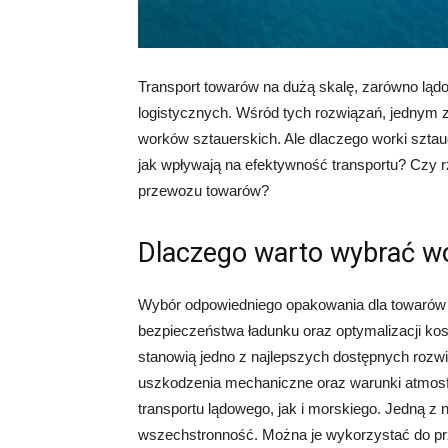
Transport towarów na dużą skalę, zarówno ląd
logistycznych. Wśród tych rozwiązań, jednym z
worków sztauerskich. Ale dlaczego worki sztaue
jak wpływają na efektywność transportu? Czy
przewozu towarów?
Dlaczego warto wybrać wo
Wybór odpowiedniego opakowania dla towarów d
bezpieczeństwa ładunku oraz optymalizacji k
stanowią jedno z najlepszych dostępnych rozw
uszkodzenia mechaniczne oraz warunki atmosf
transportu lądowego, jak i morskiego. Jedną z 
wszechstronność. Można je wykorzystać do pr