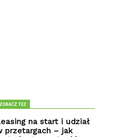
ZOBACZ TEŻ
easing na start i udział
 przetargach – jak