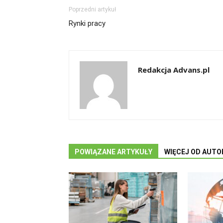
Poprzedni artykuł
Rynki pracy
Redakcja Advans.pl
POWIĄZANE ARTYKUŁY
WIĘCEJ OD AUTO