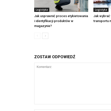
Logistyka
Logistyka
Jak usprawnić proces etykietowania
Jak wybrać 
i identyfikacji produktów w
transportu
magazynie?
ZOSTAW ODPOWIEDŹ