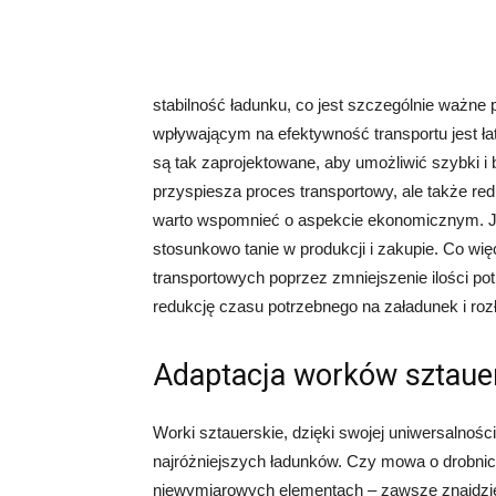
stabilność ładunku, co jest szczególnie ważn
wpływającym na efektywność transportu jest ła
są tak zaprojektowane, aby umożliwić szybki i
przyspiesza proces transportowy, ale także r
warto wspomnieć o aspekcie ekonomicznym. Ja
stosunkowo tanie w produkcji i zakupie. Co wię
transportowych poprzez zmniejszenie ilości p
redukcję czasu potrzebnego na załadunek i roz
Adaptacja worków sztaue
Worki sztauerskie, dzięki swojej uniwersalnośc
najróżniejszych ładunków. Czy mowa o drobni
niewymiarowych elementach – zawsze znajdzie 