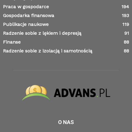
Praca w gospodarce
194
Gospodarka finansowa
193
Publikacje naukowe
119
Radzenie sobie z lękiem i depresją
91
Finanse
88
Radzenie sobie z izolacją i samotnością
88
O NAS