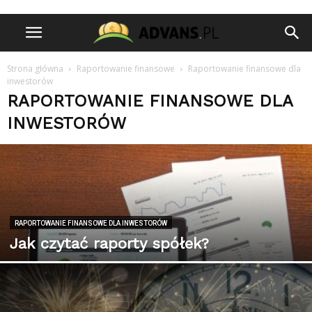
Strona główna
Raportowanie finansowe
Raportowanie finansowe dla
inwestorów
RAPORTOWANIE FINANSOWE DLA
INWESTORÓW
RAPORTOWANIE FINANSOWE DLA INWESTORÓW
Jak czytać raporty spółek?