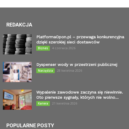
REDAKCJA
PlatformaOpon.pl – przewaga konkurencyjna
dzięki szerokiej sieci dostawców
4 czerwca 2026
Biznes
Dyspenser wody w przestrzeni publicznej
28 kwietnia 2026
Narzędzia
Wypalenie zawodowe zaczyna się niewinnie.
Oto pierwsze sygnały, których nie wolno...
21 kwietnia 2026
Kariera
POPULARNE POSTY