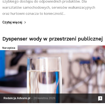
szybkiego dostępu do odpowiednich produktów. Dla
warsztatów samochodowych, serwisów wulkanizacyjnych
oraz hurtowni oznacza to konieczność...
Czytaj więcej
Dyspenser wody w przestrzeni publicznej
Narzędzia
Redakcja Advans.pl
-
28 kwietnia 2026
0