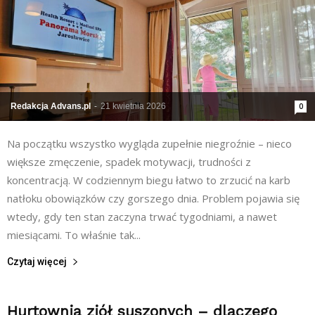
Redakcja Advans.pl
-
21 kwietnia 2026
0
Na początku wszystko wygląda zupełnie niegroźnie – nieco
większe zmęczenie, spadek motywacji, trudności z
koncentracją. W codziennym biegu łatwo to zrzucić na karb
natłoku obowiązków czy gorszego dnia. Problem pojawia się
wtedy, gdy ten stan zaczyna trwać tygodniami, a nawet
miesiącami. To właśnie tak...
Czytaj więcej
Hurtownia ziół suszonych – dlaczego