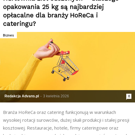
opakowania 25 kg są najbardziej
opłacalne dla branży HoReCa i
cateringu?
Biznes
Redakcja Advans.pl
-
3 kwietnia 2026
0
Branża HoReCa oraz catering funkcjonują w warunkach
wysokiej rotacji surowców, dużej skali produkcji i stałej presji
kosztowej. Restauracje, hotele, firmy cateringowe oraz