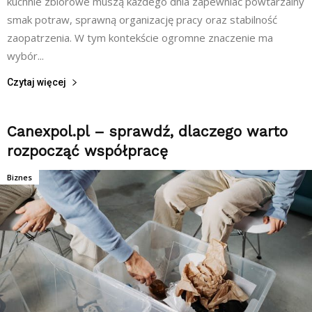
kuchnie zbiorowe muszą każdego dnia zapewniać powtarzalny
smak potraw, sprawną organizację pracy oraz stabilność
zaopatrzenia. W tym kontekście ogromne znaczenie ma
wybór...
Czytaj więcej
Canexpol.pl – sprawdź, dlaczego warto
rozpocząć współpracę
Biznes