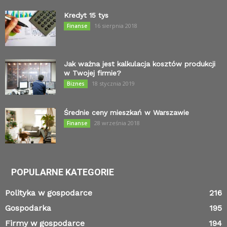
Kredyt 15 tys
16 sierpnia 2018
Finanse
Jak ważna jest kalkulacja kosztów produkcji
w Twojej firmie?
18 stycznia 2019
Biznes
Średnie ceny mieszkań w Warszawie
28 września 2018
Finanse
POPULARNE KATEGORIE
Polityka w gospodarce
216
Gospodarka
195
Firmy w gospodarce
194