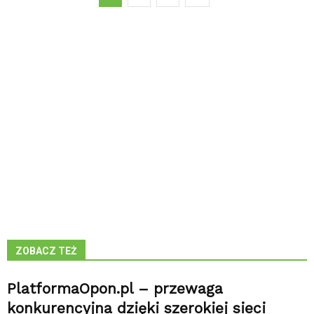
ZOBACZ TEŻ
PlatformaOpon.pl – przewaga
konkurencyjna dzięki szerokiej sieci