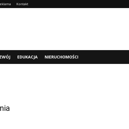
eklama
Kontakt
ZWÓJ
EDUKACJA
NIERUCHOMOŚCI
nia