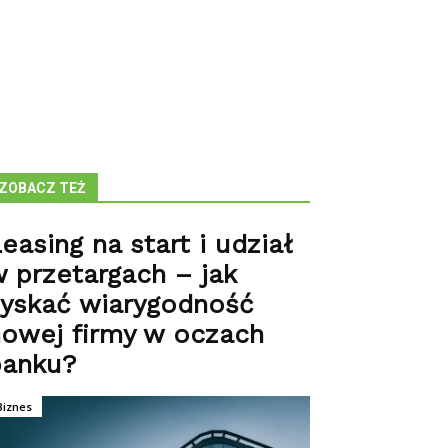
ZOBACZ TEŻ
easing na start i udział
 przetargach – jak
zyskać wiarygodność
owej firmy w oczach
banku?
Biznes