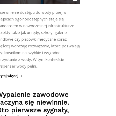
apewnienie dostępu do wody pitnej w
iejscach ogólnodostępnych staje się
tandardem w nowoczesnej infrastrukturze.
iekty takie jak urzędy, szkoły, galerie
andlowe czy placówki medyczne coraz
ęściej wdrażają rozwiązania, które pozwalają
żytkownikom na szybkie i wygodne
orzystanie z wody. W tym kontekście
yspenser wody pełni...
ytaj więcej
Wypalenie zawodowe
aczyna się niewinnie.
to pierwsze sygnały,