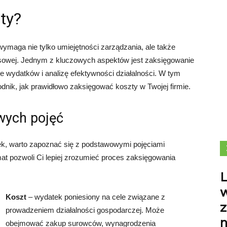
ty?
ymaga nie tylko umiejętności zarządzania, ale także
nsowej. Jednym z kluczowych aspektów jest zaksięgowanie
 wydatków i analizę efektywności działalności. W tym
nik, jak prawidłowo zaksięgować koszty w Twojej firmie.
wych pojęć
k, warto zapoznać się z podstawowymi pojęciami
at pozwoli Ci lepiej zrozumieć proces zaksięgowania
L
w
Koszt
– wydatek poniesiony na cele związane z
prowadzeniem działalności gospodarczej. Może
n
obejmować zakup surowców, wynagrodzenia