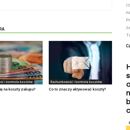
c
n
P
z
RA
To
Cz
H
ć i kontrola kosztów
Rachunkowość i kontrola kosztów
ię na koszty zakupu?
Co to znaczy aktywować koszty?
n
b
c