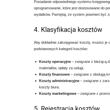
Posiadanie odpowiedniego systemu księgowego
oprogramowanie, które jest dostosowane do potr
wydatków. Pamiętaj, że system powinien być 
4. Klasyfikacja kosztów
Aby dokładnie zaksięgować koszty, musisz je 
podstawowych kategorii kosztów:
Koszty operacyjne
– związane z bieżącą dz
materiałów, opłaty za usługi.
Koszty finansowe
– związane z obsługą kr
Koszty administracyjne
– związane z zarz
koszty biura.
Koszty marketingowe
– związane z promocj
5. Rejestracja kosztów