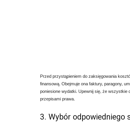
Przed przystąpieniem do zaksięgowania koszt
finansową. Obejmuje ona faktury, paragony, u
poniesione wydatki. Upewnij się, że wszystki
przepisami prawa.
3. Wybór odpowiedniego 