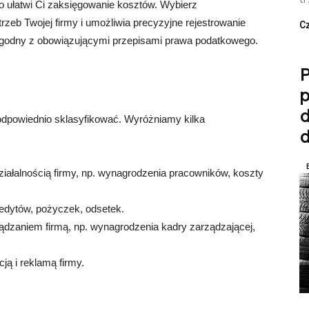
 ułatwi Ci zaksięgowanie kosztów. Wybierz
zeb Twojej firmy i umożliwia precyzyjne rejestrowanie
Cz
zgodny z obowiązującymi przepisami prawa podatkowego.
P
d
odpowiednio sklasyfikować. Wyróżniamy kilka
iałalnością firmy, np. wynagrodzenia pracowników, koszty
edytów, pożyczek, odsetek.
ądzaniem firmą, np. wynagrodzenia kadry zarządzającej,
ą i reklamą firmy.