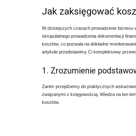
Jak zaksięgować kosz
W dzisiejszych czasach prowadzenie biznesu w
skrupulatnego prowadzenia dokumentacji fina
kosztów, co pozwala na dokładne monitorowanie
artykule przedstawimy Ci kompleksowy przewod
1. Zrozumienie podstawo
Zanim przejdziemy do praktycznych wskazówe
związanymi z księgowością. Wiedza na ten tem
kosztów.