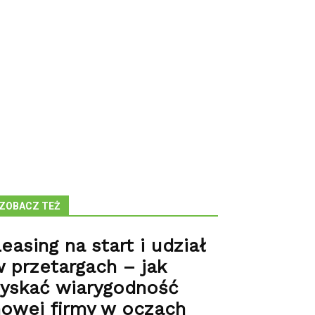
ZOBACZ TEŻ
easing na start i udział
 przetargach – jak
zyskać wiarygodność
owej firmy w oczach