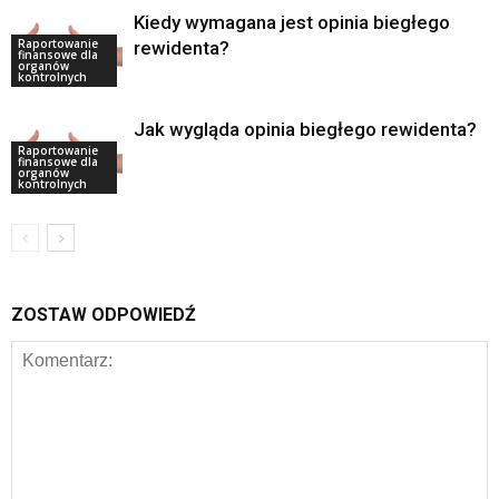
Kiedy wymagana jest opinia biegłego
Raportowanie
rewidenta?
finansowe dla
organów
kontrolnych
Jak wygląda opinia biegłego rewidenta?
Raportowanie
finansowe dla
organów
kontrolnych
ZOSTAW ODPOWIEDŹ