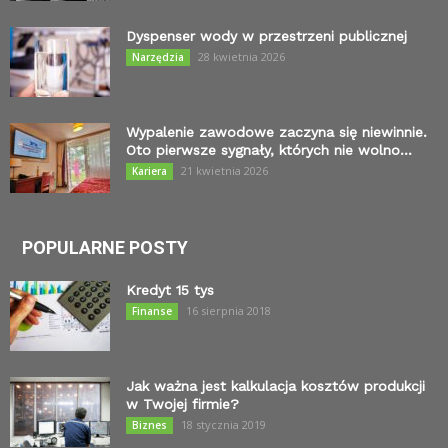
Dyspenser wody w przestrzeni publicznej
28 kwietnia 2026
Narzędzia
Wypalenie zawodowe zaczyna się niewinnie.
Oto pierwsze sygnały, których nie wolno...
21 kwietnia 2026
Kariera
POPULARNE POSTY
Kredyt 15 tys
16 sierpnia 2018
Finanse
Jak ważna jest kalkulacja kosztów produkcji
w Twojej firmie?
18 stycznia 2019
Biznes