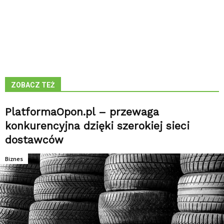
ZOBACZ TEŻ
PlatformaOpon.pl – przewaga
konkurencyjna dzięki szerokiej sieci
dostawców
Biznes