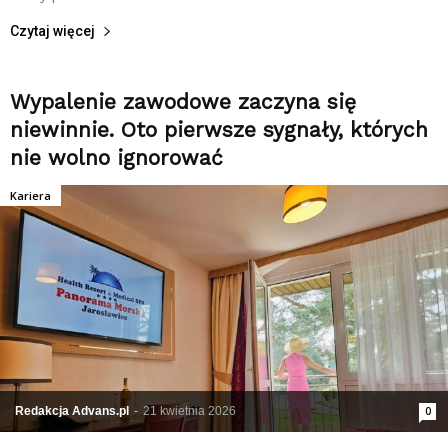
Czytaj więcej
Wypalenie zawodowe zaczyna się
niewinnie. Oto pierwsze sygnały, których
nie wolno ignorować
Kariera
Redakcja Advans.pl
-
21 kwietnia 2026
0