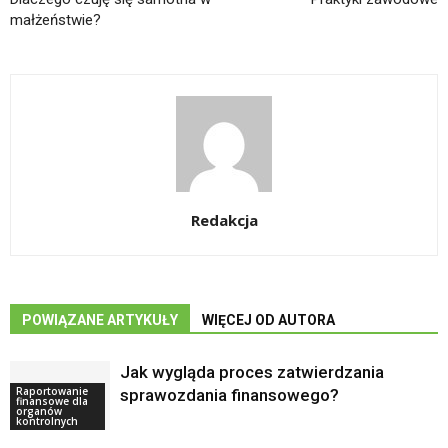
małżeństwie?
Redakcja
POWIĄZANE ARTYKUŁY
WIĘCEJ OD AUTORA
Jak wygląda proces zatwierdzania
Raportowanie
sprawozdania finansowego?
finansowe dla
organów
kontrolnych