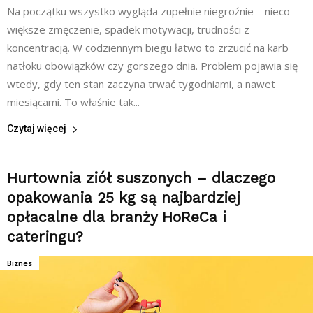
Na początku wszystko wygląda zupełnie niegroźnie – nieco
większe zmęczenie, spadek motywacji, trudności z
koncentracją. W codziennym biegu łatwo to zrzucić na karb
natłoku obowiązków czy gorszego dnia. Problem pojawia się
wtedy, gdy ten stan zaczyna trwać tygodniami, a nawet
miesiącami. To właśnie tak...
Czytaj więcej
Hurtownia ziół suszonych – dlaczego
opakowania 25 kg są najbardziej
opłacalne dla branży HoReCa i
cateringu?
Biznes