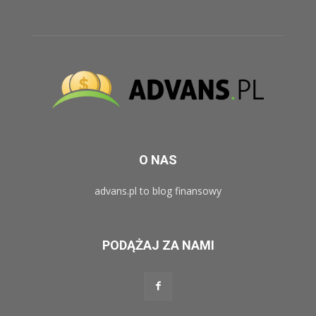
O NAS
advans.pl to blog finansowy
PODĄŻAJ ZA NAMI