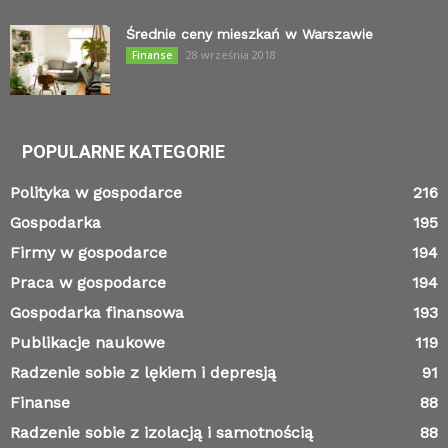
Średnie ceny mieszkań w Warszawie
28 września 2018
Finanse
POPULARNE KATEGORIE
Polityka w gospodarce
216
Gospodarka
195
Firmy w gospodarce
194
Praca w gospodarce
194
Gospodarka finansowa
193
Publikacje naukowe
119
Radzenie sobie z lękiem i depresją
91
Finanse
88
Radzenie sobie z izolacją i samotnością
88