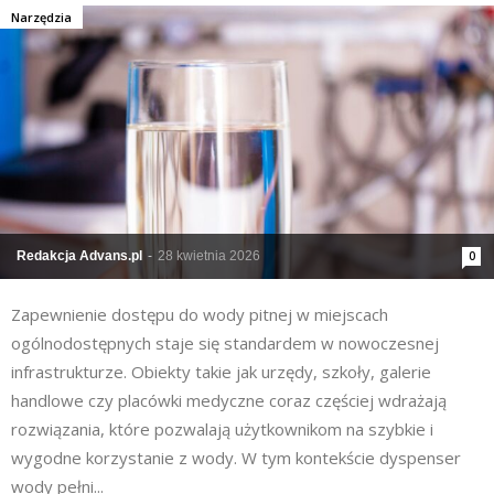
Narzędzia
Redakcja Advans.pl
-
28 kwietnia 2026
0
Zapewnienie dostępu do wody pitnej w miejscach
ogólnodostępnych staje się standardem w nowoczesnej
infrastrukturze. Obiekty takie jak urzędy, szkoły, galerie
handlowe czy placówki medyczne coraz częściej wdrażają
rozwiązania, które pozwalają użytkownikom na szybkie i
wygodne korzystanie z wody. W tym kontekście dyspenser
wody pełni...