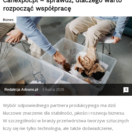
Canexpol.pl – sprawdź, dlaczego warto
rozpocząć współpracę
Biznes
Redakcja Advans.pl
-
3 marca 2026
0
Wybór odpowiedniego partnera produkcyjnego ma dziś
kluczowe znaczenie dla stabilności, jakości i rozwoju biznesu.
W szczególności w branży przetwórstwa tworzyw sztucznych
liczy się nie tylko technologia, ale także doświadczenie,