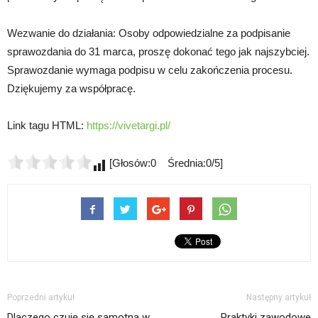
Wezwanie do działania: Osoby odpowiedzialne za podpisanie
sprawozdania do 31 marca, proszę dokonać tego jak najszybciej.
Sprawozdanie wymaga podpisu w celu zakończenia procesu.
Dziękujemy za współpracę.
Link tagu HTML:
https://vivetargi.pl/
[Głosów:0 Średnia:0/5]
Poprzedni artykuł
Następny artykuł
Dlaczego czuję się samotna w
Praktyki zawodowe