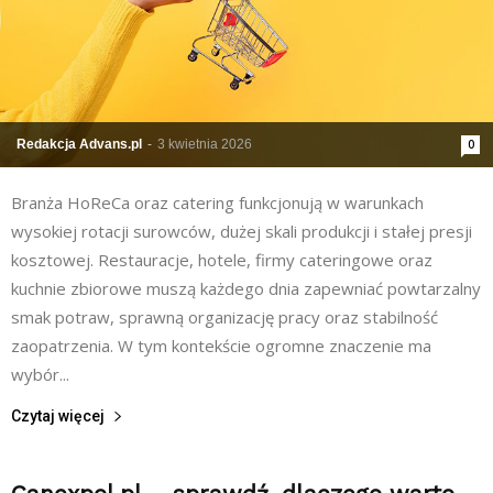
Redakcja Advans.pl
-
3 kwietnia 2026
0
Branża HoReCa oraz catering funkcjonują w warunkach
wysokiej rotacji surowców, dużej skali produkcji i stałej presji
kosztowej. Restauracje, hotele, firmy cateringowe oraz
kuchnie zbiorowe muszą każdego dnia zapewniać powtarzalny
smak potraw, sprawną organizację pracy oraz stabilność
zaopatrzenia. W tym kontekście ogromne znaczenie ma
wybór...
Czytaj więcej