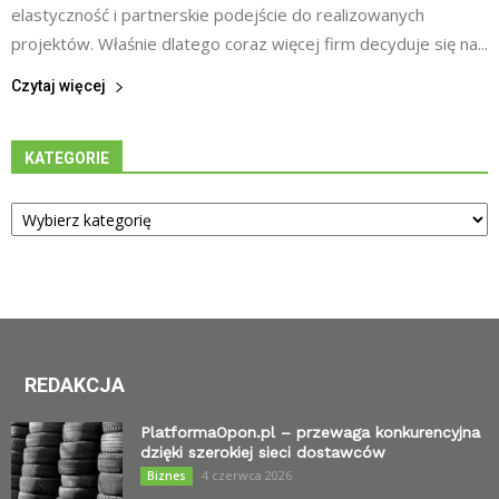
elastyczność i partnerskie podejście do realizowanych
projektów. Właśnie dlatego coraz więcej firm decyduje się na...
Czytaj więcej
KATEGORIE
Kategorie
REDAKCJA
PlatformaOpon.pl – przewaga konkurencyjna
dzięki szerokiej sieci dostawców
4 czerwca 2026
Biznes