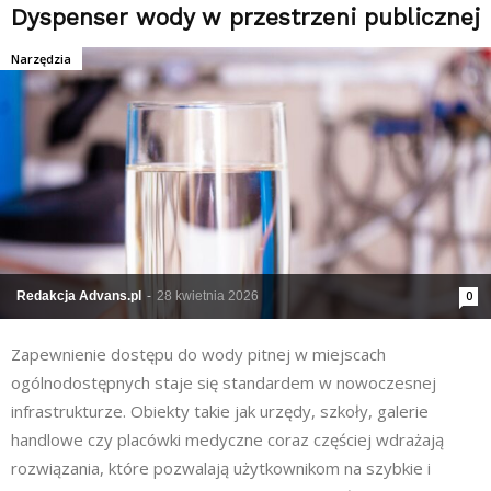
Dyspenser wody w przestrzeni publicznej
Narzędzia
Redakcja Advans.pl
-
28 kwietnia 2026
0
Zapewnienie dostępu do wody pitnej w miejscach
ogólnodostępnych staje się standardem w nowoczesnej
infrastrukturze. Obiekty takie jak urzędy, szkoły, galerie
handlowe czy placówki medyczne coraz częściej wdrażają
rozwiązania, które pozwalają użytkownikom na szybkie i