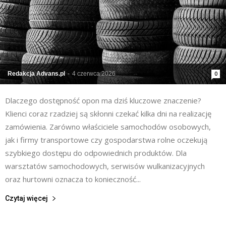
Redakcja Advans.pl
-
4 czerwca 2026
0
Dlaczego dostępność opon ma dziś kluczowe znaczenie?
Klienci coraz rzadziej są skłonni czekać kilka dni na realizację
zamówienia. Zarówno właściciele samochodów osobowych,
jak i firmy transportowe czy gospodarstwa rolne oczekują
szybkiego dostępu do odpowiednich produktów. Dla
warsztatów samochodowych, serwisów wulkanizacyjnych
oraz hurtowni oznacza to konieczność...
Czytaj więcej