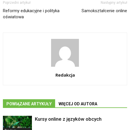
Poprzedni artykuł
Następny artykuł
Reformy edukacyjne i polityka
Samokształcenie online
oświatowa
Redakcja
POWIĄZANE ARTYKUŁY
WIĘCEJ OD AUTORA
Kursy online z języków obcych