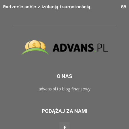
Radzenie sobie z izolacją i samotnością
88
O NAS
advans.pl to blog finansowy
PODĄŻAJ ZA NAMI