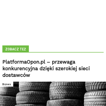
ZOBACZ TEŻ
PlatformaOpon.pl – przewaga
konkurencyjna dzięki szerokiej sieci
dostawców
Biznes