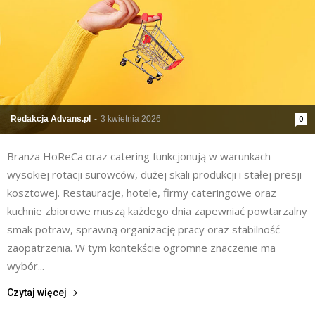
Redakcja Advans.pl
-
3 kwietnia 2026
0
Branża HoReCa oraz catering funkcjonują w warunkach
wysokiej rotacji surowców, dużej skali produkcji i stałej presji
kosztowej. Restauracje, hotele, firmy cateringowe oraz
kuchnie zbiorowe muszą każdego dnia zapewniać powtarzalny
smak potraw, sprawną organizację pracy oraz stabilność
zaopatrzenia. W tym kontekście ogromne znaczenie ma
wybór...
Czytaj więcej