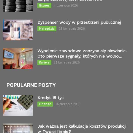
4 czerwca 2026
Biznes
Dyspenser wody w przestrzeni publicznej
28 kwietnia 2026
Narzędzia
Wypalenie zawodowe zaczyna się niewinnie.
Oto pierwsze sygnały, których nie wolno...
21 kwietnia 2026
Kariera
POPULARNE POSTY
Kredyt 15 tys
16 sierpnia 2018
Finanse
Jak ważna jest kalkulacja kosztów produkcji
w Twojej firmie?