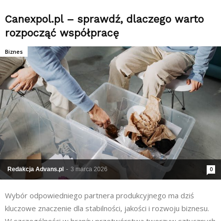
Canexpol.pl – sprawdź, dlaczego warto
rozpocząć współpracę
Biznes
Redakcja Advans.pl
-
3 marca 2026
0
Wybór odpowiedniego partnera produkcyjnego ma dziś
kluczowe znaczenie dla stabilności, jakości i rozwoju biznesu.
W szczególności w branży przetwórstwa tworzyw sztucznych