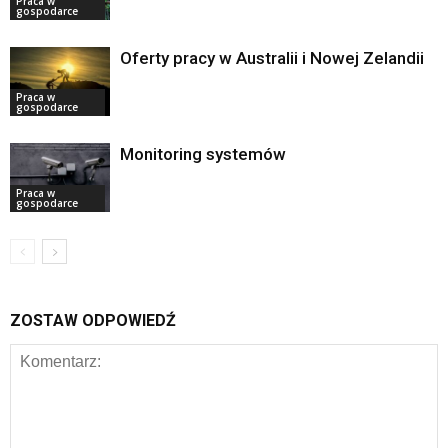
Praca w
gospodarce
Oferty pracy w Australii i Nowej Zelandii
Praca w
gospodarce
Monitoring systemów
Praca w
gospodarce
ZOSTAW ODPOWIEDŹ