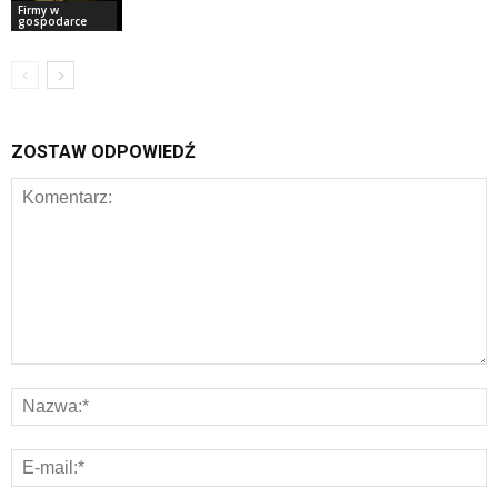
Firmy w
gospodarce
ZOSTAW ODPOWIEDŹ