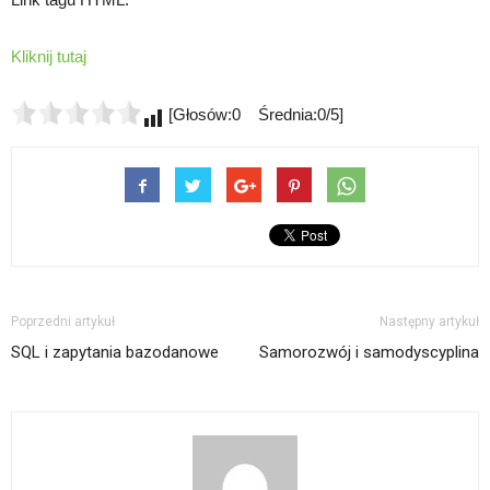
Kliknij tutaj
[Głosów:0 Średnia:0/5]
Poprzedni artykuł
Następny artykuł
SQL i zapytania bazodanowe
Samorozwój i samodyscyplina