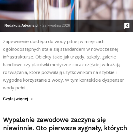
Redakcja Advans.pl
-
28 kwietnia 2026
0
Zapewnienie dostępu do wody pitnej w miejscach
ogólnodostępnych staje się standardem w nowoczesnej
infrastrukturze. Obiekty takie jak urzędy, szkoły, galerie
handlowe czy placówki medyczne coraz częściej wdrażają
rozwiązania, które pozwalają użytkownikom na szybkie i
wygodne korzystanie z wody. W tym kontekście dyspenser
wody pełni...
Czytaj więcej
Wypalenie zawodowe zaczyna się
niewinnie. Oto pierwsze sygnały, których