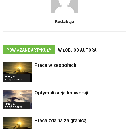
Redakcja
POWIĄZANE ARTYKUŁY
WIĘCEJ OD AUTORA
Praca w zespołach
Firmy w
gospodarce
Optymalizacja konwersji
Firmy w
gospodarce
Praca zdalna za granicą