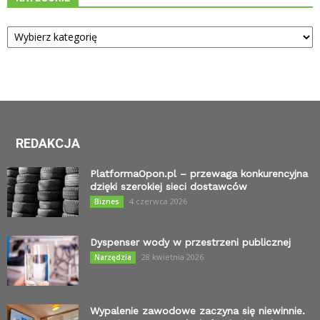
Kategorie
REDAKCJA
PlatformaOpon.pl – przewaga konkurencyjna
dzięki szerokiej sieci dostawców
4 czerwca 2026
Biznes
Dyspenser wody w przestrzeni publicznej
28 kwietnia 2026
Narzędzia
Wypalenie zawodowe zaczyna się niewinnie.