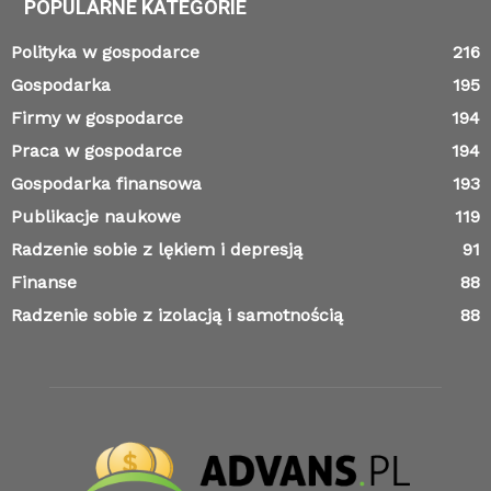
POPULARNE KATEGORIE
Polityka w gospodarce
216
Gospodarka
195
Firmy w gospodarce
194
Praca w gospodarce
194
Gospodarka finansowa
193
Publikacje naukowe
119
Radzenie sobie z lękiem i depresją
91
Finanse
88
Radzenie sobie z izolacją i samotnością
88