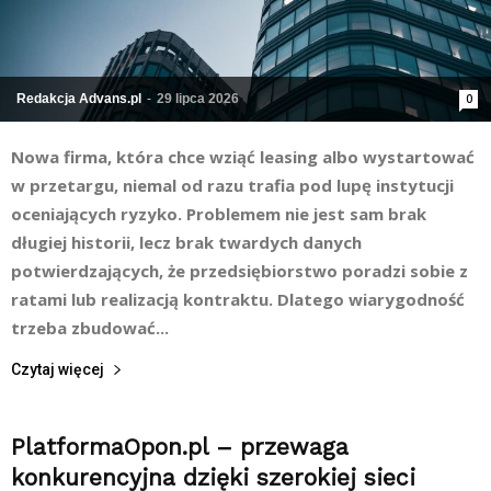
Redakcja Advans.pl
-
29 lipca 2026
0
Nowa firma, która chce wziąć leasing albo wystartować
w przetargu, niemal od razu trafia pod lupę instytucji
oceniających ryzyko. Problemem nie jest sam brak
długiej historii, lecz brak twardych danych
potwierdzających, że przedsiębiorstwo poradzi sobie z
ratami lub realizacją kontraktu. Dlatego wiarygodność
trzeba zbudować...
Czytaj więcej
PlatformaOpon.pl – przewaga
konkurencyjna dzięki szerokiej sieci