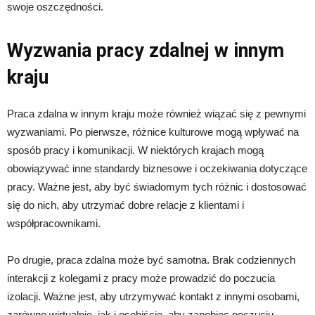
swoje oszczędności.
Wyzwania pracy zdalnej w innym
kraju
Praca zdalna w innym kraju może również wiązać się z pewnymi
wyzwaniami. Po pierwsze, różnice kulturowe mogą wpływać na
sposób pracy i komunikacji. W niektórych krajach mogą
obowiązywać inne standardy biznesowe i oczekiwania dotyczące
pracy. Ważne jest, aby być świadomym tych różnic i dostosować
się do nich, aby utrzymać dobre relacje z klientami i
współpracownikami.
Po drugie, praca zdalna może być samotna. Brak codziennych
interakcji z kolegami z pracy może prowadzić do poczucia
izolacji. Ważne jest, aby utrzymywać kontakt z innymi osobami,
zarówno wirtualnie, jak i osobiście, aby zapobiec poczuciu