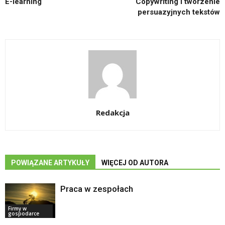
E-learning
Copywriting i tworzenie
persuazyjnych tekstów
Redakcja
POWIĄZANE ARTYKUŁY
WIĘCEJ OD AUTORA
Praca w zespołach
Firmy w
gospodarce