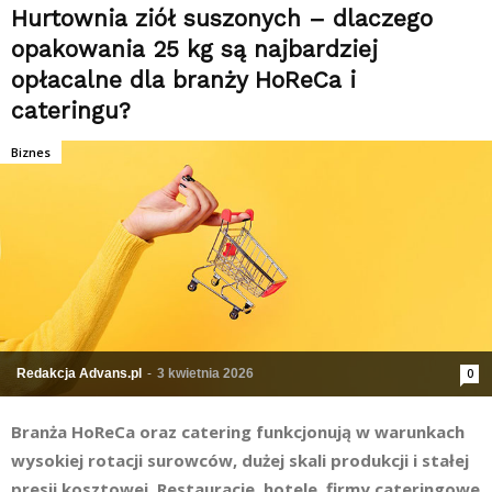
Hurtownia ziół suszonych – dlaczego
opakowania 25 kg są najbardziej
opłacalne dla branży HoReCa i
cateringu?
Biznes
Redakcja Advans.pl
-
3 kwietnia 2026
0
Branża HoReCa oraz catering funkcjonują w warunkach
wysokiej rotacji surowców, dużej skali produkcji i stałej
presji kosztowej. Restauracje, hotele, firmy cateringowe