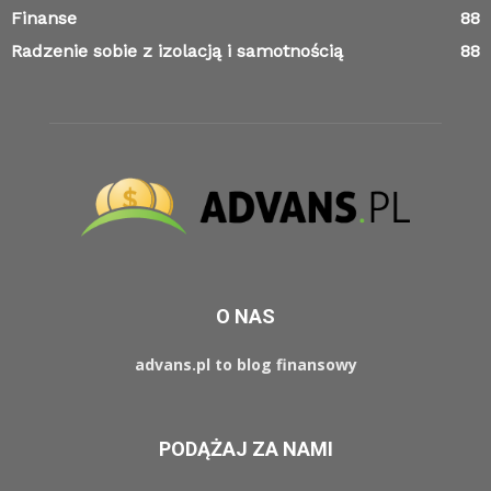
Finanse
88
Radzenie sobie z izolacją i samotnością
88
O NAS
advans.pl to blog finansowy
PODĄŻAJ ZA NAMI