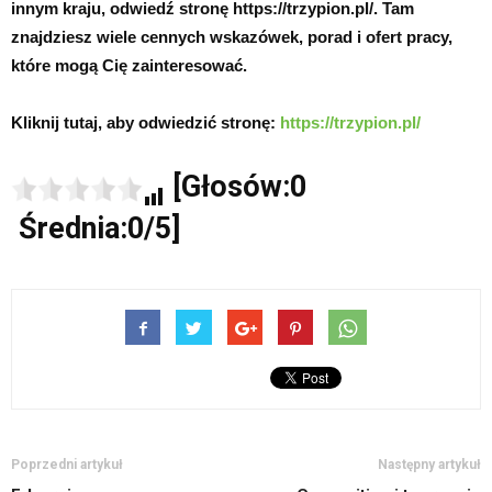
innym kraju, odwiedź stronę https://trzypion.pl/. Tam
znajdziesz wiele cennych wskazówek, porad i ofert pracy,
które mogą Cię zainteresować.
Kliknij tutaj, aby odwiedzić stronę:
https://trzypion.pl/
[Głosów:0
Średnia:0/5]
Poprzedni artykuł
Następny artykuł