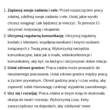
Zaplanuj swoje zadania i cele:
Przed rozpoczęciem pracy
zdalnej, zdefiniuj swoje zadania i cele. Ustal, jakie wyniki
chcesz osiągnąć i jak będziesz je mierzyć. To pomoże Ci
utrzymać motywację i skupienie.
Utrzymuj regularną komunikację:
Utrzymuj regularny
kontakt z klientami, współpracownikami i innymi osobami
związanych z Twoją pracą. Wykorzystuj narzędzia
komunikacyjne, takie jak e-maile, wideokonferencje i
komunikatory, aby być na bieżąco i utrzymywać dobre relacje.
Ustal zdrowe granice:
Praca zdalna może prowadzić do
nieustannego pracowania. Ustal zdrowe granice między pracą
a życiem prywatnym. Określ godziny pracy i czas wolny, aby
zapewnić sobie równowagę i uniknąć wypalenia zawodowego.
Ucz się i rozwijaj:
Praca zdalna w innym kraju to doskonała
okazja do nauki i rozwoju. Wykorzystaj czas, który
zaoszczędzasz na dojazdach, aby zdobywać nowe