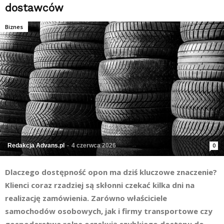
dostawców
Biznes
Redakcja Advans.pl
-
4 czerwca 2026
0
Dlaczego dostępność opon ma dziś kluczowe znaczenie?
Klienci coraz rzadziej są skłonni czekać kilka dni na
realizację zamówienia. Zarówno właściciele
samochodów osobowych, jak i firmy transportowe czy