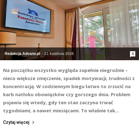
Redakcja Advans.pl
-
21 kwietnia 2026
0
Na początku wszystko wygląda zupełnie niegroźnie –
nieco większe zmęczenie, spadek motywacji, trudności z
koncentracją. W codziennym biegu łatwo to zrzucić na
karb natłoku obowiązków czy gorszego dnia. Problem
pojawia się wtedy, gdy ten stan zaczyna trwać
tygodniami, a nawet miesiącami. To właśnie tak...
Czytaj więcej