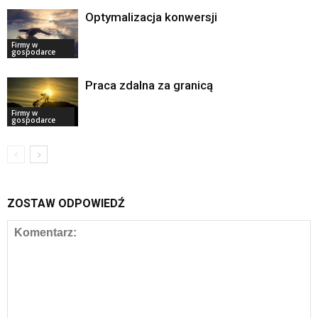
Optymalizacja konwersji
Firmy w
gospodarce
Praca zdalna za granicą
Firmy w
gospodarce
ZOSTAW ODPOWIEDŹ