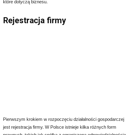
które dotyczą biznesu.
Rejestracja firmy
Pierwszym krokiem w rozpoczęciu działalności gospodarczej
jest rejestracja firmy. W Polsce istnieje kilka różnych form
prawnych, takich jak spółka z ograniczoną odpowiedzialnością