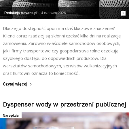
Redakcja Advans.pl
-
4 czerwca 2026
0
Dlaczego dostępność opon ma dziś kluczowe znaczenie?
Klienci coraz rzadziej są skłonni czekać kilka dni na realizację
zamówienia. Zarówno właściciele samochodów osobowych,
jak i firmy transportowe czy gospodarstwa rolne oczekują
szybkiego dostępu do odpowiednich produktów. Dla
warsztatów samochodowych, serwisów wulkanizacyjnych
oraz hurtowni oznacza to konieczność...
Czytaj więcej
Dyspenser wody w przestrzeni publicznej
Narzędzia