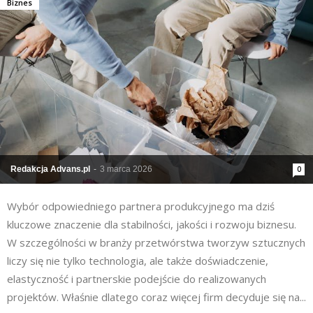
Biznes
Redakcja Advans.pl
-
3 marca 2026
0
Wybór odpowiedniego partnera produkcyjnego ma dziś
kluczowe znaczenie dla stabilności, jakości i rozwoju biznesu.
W szczególności w branży przetwórstwa tworzyw sztucznych
liczy się nie tylko technologia, ale także doświadczenie,
elastyczność i partnerskie podejście do realizowanych
projektów. Właśnie dlatego coraz więcej firm decyduje się na...