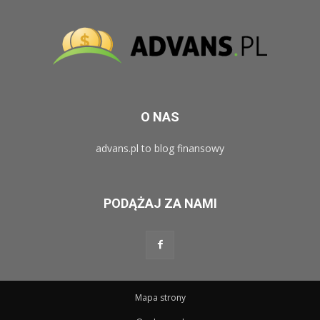
O NAS
advans.pl to blog finansowy
PODĄŻAJ ZA NAMI
Mapa strony