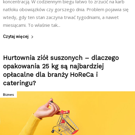
koncentracją. W codziennym biegu łatwo to zrzucić na karb
natłoku obowiązków czy gorszego dnia. Problem pojawia się
wtedy, gdy ten stan zaczyna trwać tygodniami, a nawet
miesiącami. To właśnie tak...
Czytaj więcej
Hurtownia ziół suszonych – dlaczego
opakowania 25 kg są najbardziej
opłacalne dla branży HoReCa i
cateringu?
Biznes