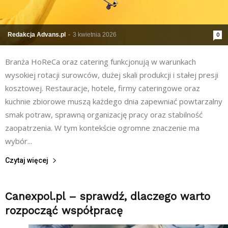
Redakcja Advans.pl
-
3 kwietnia 2026
0
Branża HoReCa oraz catering funkcjonują w warunkach
wysokiej rotacji surowców, dużej skali produkcji i stałej presji
kosztowej. Restauracje, hotele, firmy cateringowe oraz
kuchnie zbiorowe muszą każdego dnia zapewniać powtarzalny
smak potraw, sprawną organizację pracy oraz stabilność
zaopatrzenia. W tym kontekście ogromne znaczenie ma
wybór...
Czytaj więcej
Canexpol.pl – sprawdź, dlaczego warto
rozpocząć współpracę