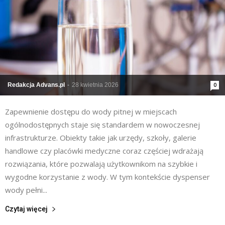
Redakcja Advans.pl
-
28 kwietnia 2026
0
Zapewnienie dostępu do wody pitnej w miejscach
ogólnodostępnych staje się standardem w nowoczesnej
infrastrukturze. Obiekty takie jak urzędy, szkoły, galerie
handlowe czy placówki medyczne coraz częściej wdrażają
rozwiązania, które pozwalają użytkownikom na szybkie i
wygodne korzystanie z wody. W tym kontekście dyspenser
wody pełni...
Czytaj więcej