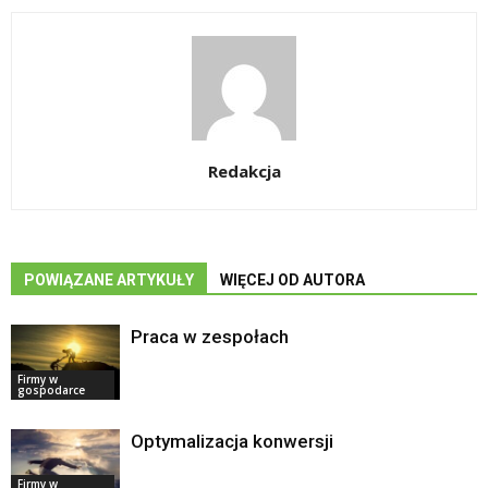
Redakcja
POWIĄZANE ARTYKUŁY
WIĘCEJ OD AUTORA
Praca w zespołach
Firmy w
gospodarce
Optymalizacja konwersji
Firmy w