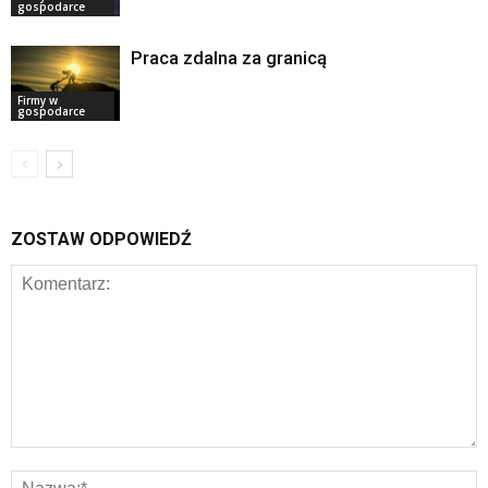
gospodarce
Praca zdalna za granicą
Firmy w
gospodarce
ZOSTAW ODPOWIEDŹ