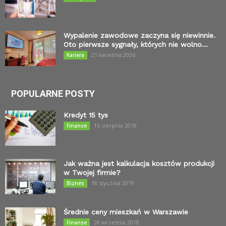
Wypalenie zawodowe zaczyna się niewinnie.
Oto pierwsze sygnały, których nie wolno...
21 kwietnia 2026
Kariera
POPULARNE POSTY
Kredyt 15 tys
16 sierpnia 2018
Finanse
Jak ważna jest kalkulacja kosztów produkcji
w Twojej firmie?
18 stycznia 2019
Biznes
Średnie ceny mieszkań w Warszawie
28 września 2018
Finanse