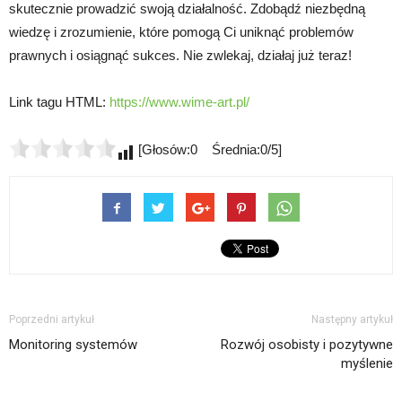
skutecznie prowadzić swoją działalność. Zdobądź niezbędną
wiedzę i zrozumienie, które pomogą Ci uniknąć problemów
prawnych i osiągnąć sukces. Nie zwlekaj, działaj już teraz!
Link tagu HTML:
https://www.wime-art.pl/
[Głosów:0 Średnia:0/5]
Poprzedni artykuł
Następny artykuł
Monitoring systemów
Rozwój osobisty i pozytywne
myślenie