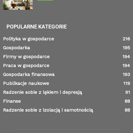
POPULARNE KATEGORIE
Polityka w gospodarce
216
Gospodarka
195
Firmy w gospodarce
194
Praca w gospodarce
194
Gospodarka finansowa
193
Publikacje naukowe
119
Radzenie sobie z lękiem i depresją
91
Finanse
88
Radzenie sobie z izolacją i samotnością
88