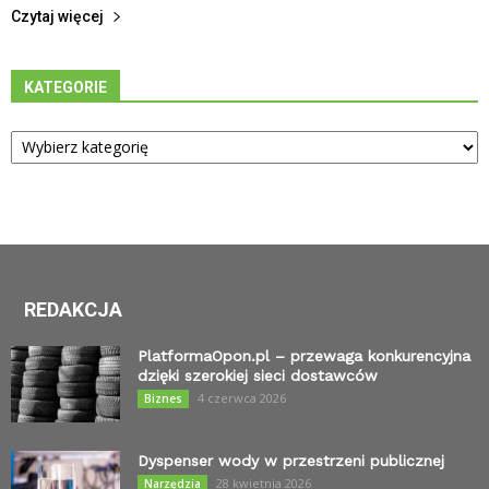
Czytaj więcej
KATEGORIE
Kategorie
REDAKCJA
PlatformaOpon.pl – przewaga konkurencyjna
dzięki szerokiej sieci dostawców
4 czerwca 2026
Biznes
Dyspenser wody w przestrzeni publicznej
28 kwietnia 2026
Narzędzia