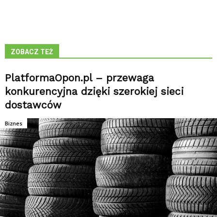
ZOBACZ TEŻ
PlatformaOpon.pl – przewaga
konkurencyjna dzięki szerokiej sieci
dostawców
Biznes