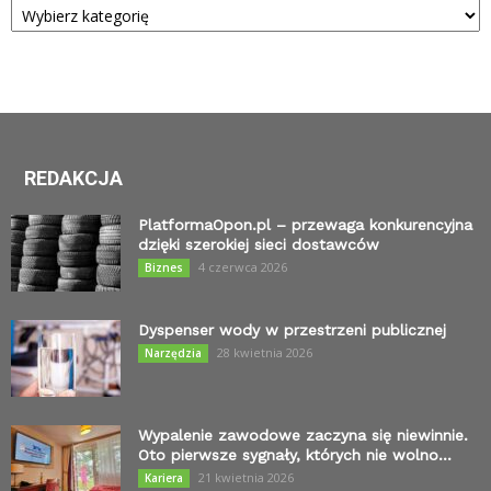
REDAKCJA
PlatformaOpon.pl – przewaga konkurencyjna
dzięki szerokiej sieci dostawców
4 czerwca 2026
Biznes
Dyspenser wody w przestrzeni publicznej
28 kwietnia 2026
Narzędzia
Wypalenie zawodowe zaczyna się niewinnie.
Oto pierwsze sygnały, których nie wolno...
21 kwietnia 2026
Kariera