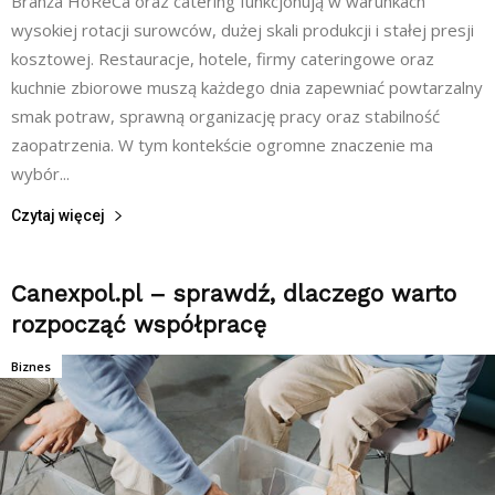
Branża HoReCa oraz catering funkcjonują w warunkach
wysokiej rotacji surowców, dużej skali produkcji i stałej presji
kosztowej. Restauracje, hotele, firmy cateringowe oraz
kuchnie zbiorowe muszą każdego dnia zapewniać powtarzalny
smak potraw, sprawną organizację pracy oraz stabilność
zaopatrzenia. W tym kontekście ogromne znaczenie ma
wybór...
Czytaj więcej
Canexpol.pl – sprawdź, dlaczego warto
rozpocząć współpracę
Biznes