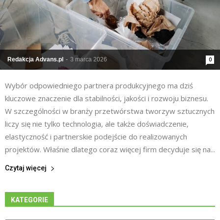
Redakcja Advans.pl
-
3 marca 2026
0
Wybór odpowiedniego partnera produkcyjnego ma dziś
kluczowe znaczenie dla stabilności, jakości i rozwoju biznesu.
W szczególności w branży przetwórstwa tworzyw sztucznych
liczy się nie tylko technologia, ale także doświadczenie,
elastyczność i partnerskie podejście do realizowanych
projektów. Właśnie dlatego coraz więcej firm decyduje się na...
Czytaj więcej
KATEGORIE
Kategorie