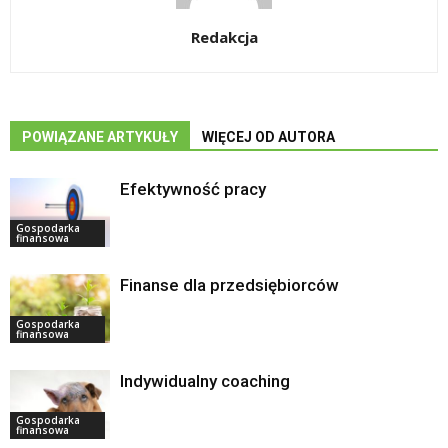
Redakcja
POWIĄZANE ARTYKUŁY
WIĘCEJ OD AUTORA
Efektywność pracy
Gospodarka
finansowa
Finanse dla przedsiębiorców
Gospodarka
finansowa
Indywidualny coaching
Gospodarka
finansowa