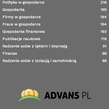
Polityka w gospodarce
216
Gospodarka
195
Firmy w gospodarce
194
Praca w gospodarce
194
Gospodarka finansowa
193
Publikacje naukowe
119
Radzenie sobie z lękiem i depresją
91
Finanse
88
Radzenie sobie z izolacją i samotnością
88