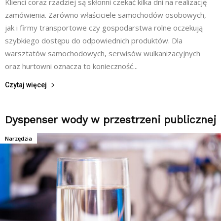
Klienci coraz rzadziej są skłonni czekać kilka dni na realizację
zamówienia. Zarówno właściciele samochodów osobowych,
jak i firmy transportowe czy gospodarstwa rolne oczekują
szybkiego dostępu do odpowiednich produktów. Dla
warsztatów samochodowych, serwisów wulkanizacyjnych
oraz hurtowni oznacza to konieczność...
Czytaj więcej
Dyspenser wody w przestrzeni publicznej
Narzędzia