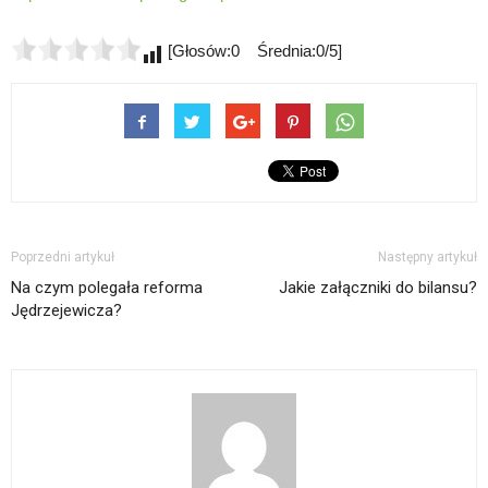
[Głosów:0 Średnia:0/5]
Poprzedni artykuł
Następny artykuł
Na czym polegała reforma
Jakie załączniki do bilansu?
Jędrzejewicza?