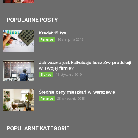
POPULARNE POSTY
Kredyt 15 tys
16 sierpnia 2018
Finanse
Jak ważna jest kalkulacja kosztów produkcji
w Twojej firmie?
18 stycznia 2019
Biznes
Średnie ceny mieszkań w Warszawie
28 września 2018
Finanse
POPULARNE KATEGORIE