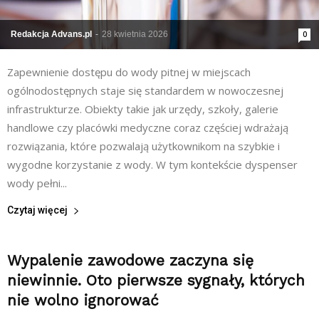
Redakcja Advans.pl
-
28 kwietnia 2026
0
Zapewnienie dostępu do wody pitnej w miejscach
ogólnodostępnych staje się standardem w nowoczesnej
infrastrukturze. Obiekty takie jak urzędy, szkoły, galerie
handlowe czy placówki medyczne coraz częściej wdrażają
rozwiązania, które pozwalają użytkownikom na szybkie i
wygodne korzystanie z wody. W tym kontekście dyspenser
wody pełni...
Czytaj więcej
Wypalenie zawodowe zaczyna się
niewinnie. Oto pierwsze sygnały, których
nie wolno ignorować